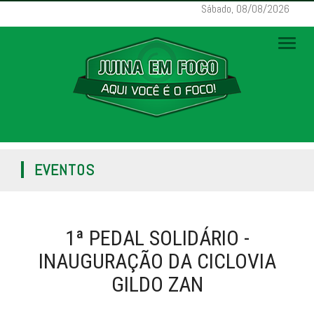
Sábado, 08/08/2026
Toggl
naviga
EVENTOS
1ª PEDAL SOLIDÁRIO -
INAUGURAÇÃO DA CICLOVIA
GILDO ZAN