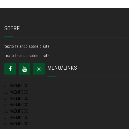
SOBRE
texto falando sobre o site
texto falando sobre o site
MENU/LINKS
JUINAEMFOCO
JUINAEMFOCO
JUINAEMFOCO
JUINAEMFOCO
JUINAEMFOCO
JUINAEMFOCO
JUINAEMFOCO